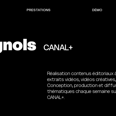
PRESTATIONS
DÉMO
gnols
CANAL+
Réalisation contenus éditoriaux à
extraits vidéos, vidéos créatives,
Conception, production et diffu
thématiques chaque semaine sur
CANAL+.