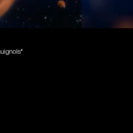
uignols"