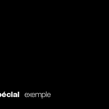
écial
exemple