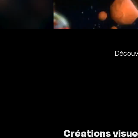
Découvr
Créations visue