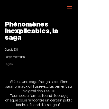
Phénomènes
Inexplicables, la
saga
Depuis 2011
Longs-métrages
Digital
P. I.
est une saga française de films
paranormaux diffusée exclusivement sur
le digital depuis 2011.
Tournée au format found-footage,
chaque opus rencontre un certain public
fidèle et friand d'étrangeté...