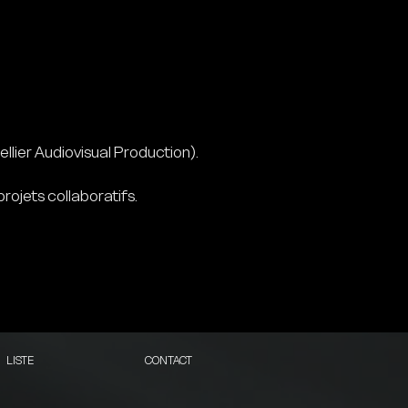
ellier Audiovisual Production).
projets collaboratifs.
LISTE
CONTACT