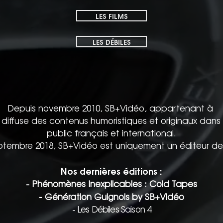
LES FILMS
LES DÉBILES
Depuis novembre 2010, SB+Vidéo, appartenant à
diffuse des contenus humoristiques et originaux dans le
public français et international.
ptembre 2018, SB+Vidéo est uniquement un éditeur de
Nos dernières éditions :
- Phénomènes Inexplicables : Cold Tapes
-
Génération Guignols by SB+Vidéo
- Les Débiles Saison 4