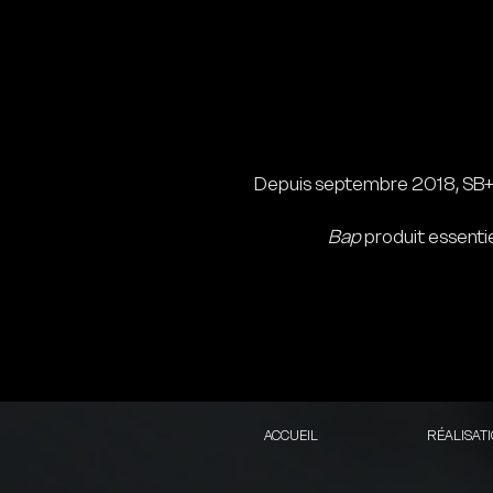
Depuis septembre 2018, SB+
Bap
produit essentie
ACCUEIL
RÉALISAT