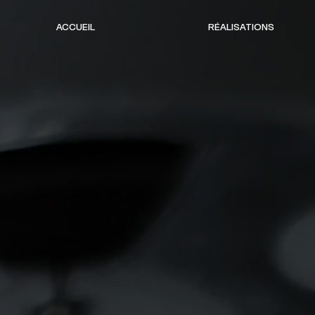
ACCUEIL
RÉALISATIONS