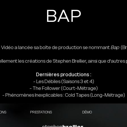
BAP
 Vidéo a lancée sa boîte de production se nommant
Bap
(Br
llement les créations de Stephen Brellier, ainsi que d'autres 
Dernières productions :
- Les Débiles (Saisons 3 et 4)
- The Follower (Court-Métrage)
- Phénomènes Inexplicables : Cold Tapes (Long-Métrage)
IONS
PRESTATIONS
DÉMO